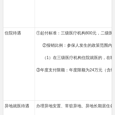
住院待遇
①起付标准：三级医疗机构800元，二级医
②报销比例：参保人发生的政策范围内
（1）在三级医疗机构住院就医的，在职人
③年度支付限额：年度限额为24万元（含
异地就医待遇
办理异地安置、常驻异地、异地长期居住备案