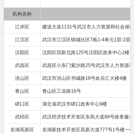
机构名称
江岸区
建设大道1131号武汉市人力资源和社会保
江汉区
武汉市江汉区锦城社区7栋1-4单元1层-2层
汉阳区
汉阳区四新北路125号汉阳区政务中心2楼
武昌区
武昌区小东门紫沙路25号武汉市人力资源
洪山区
武汉市洪山区书城路18号欢乐汇大楼4楼
青山区
青山区工业路16号
硚口区
湖北省武汉市硚口政务中心9楼
武经区
武汉经济技术开发区东风大道88号政务服务
东湖高新区
东湖新技术开发区高新大道777号1号楼一楼