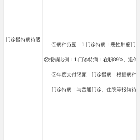
门诊慢特病待遇
①病种范围：1.门诊特病：恶性肿瘤
②报销比例：1.门诊特病：在职89%、退
③年度支付限额：门诊慢病：根据病种不
门诊特病：与普通门诊、住院等报销待