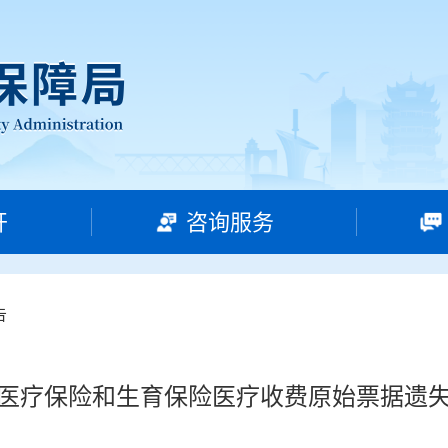
开
咨询服务
告
医疗保险和生育保险医疗收费原始票据遗