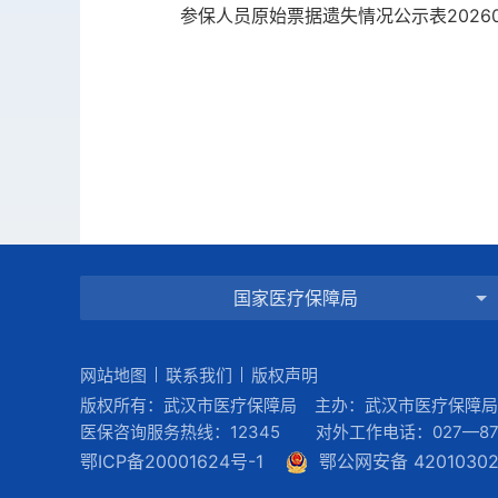
参保人员原始票据遗失情况公示表2026052
国家医疗保障局
网站地图
联系我们
版权声明
版权所有：武汉市医疗保障局 主办：武汉市医疗保障局
医保咨询服务热线：12345 对外工作电话：027—8781239
鄂ICP备20001624号-1
鄂公网安备 42010302