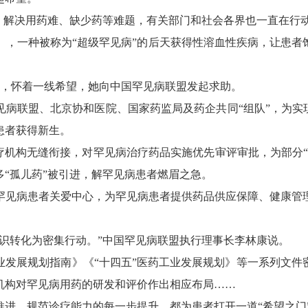
解决用药难、缺少药等难题，有关部门和社会各界也一直在行
，一种被称为“超级罕见病”的后天获得性溶血性疾病，让患者
药，怀着一线希望，她向中国罕见病联盟发起求助。
联盟、北京协和医院、国家药监局及药企共同“组队”，为实现“
患者获得新生。
机构无缝衔接，对罕见病治疗药品实施优先审评审批，为部分“
“孤儿药”被引进，解罕见病患者燃眉之急。
见病患者关爱中心，为罕见病患者提供药品供应保障、健康管理
转化为密集行动。”中国罕见病联盟执行理事长李林康说。
展规划指南》《“十四五”医药工业发展规划》等一系列文件
机构对罕见病用药的研发和评价作出相应布局……
，规范诊疗能力的每一步提升，都为患者打开一道“希望之门