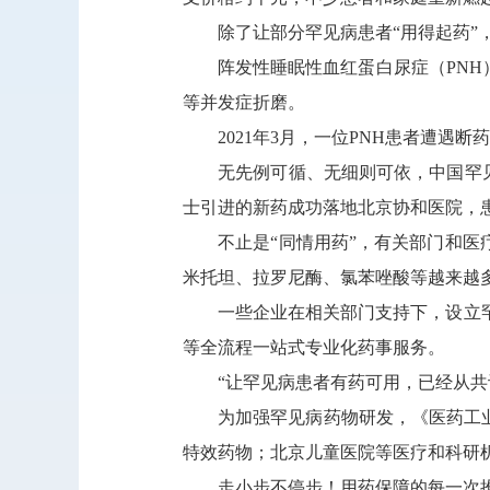
除了让部分罕见病患者“用得起药”，
阵发性睡眠性血红蛋白尿症（PNH）
等并发症折磨。
2021年3月，一位PNH患者遭遇断
无先例可循、无细则可依，中国罕见病
士引进的新药成功落地北京协和医院，
不止是“同情用药”，有关部门和医疗
米托坦、拉罗尼酶、氯苯唑酸等越来越多
一些企业在相关部门支持下，设立罕
等全流程一站式专业化药事服务。
“让罕见病患者有药可用，已经从共识
为加强罕见病药物研发，《医药工业发
特效药物；北京儿童医院等医疗和科研
走小步不停步！用药保障的每一次推进