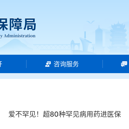
开
咨询服务
爱不罕见！超80种罕见病用药进医保