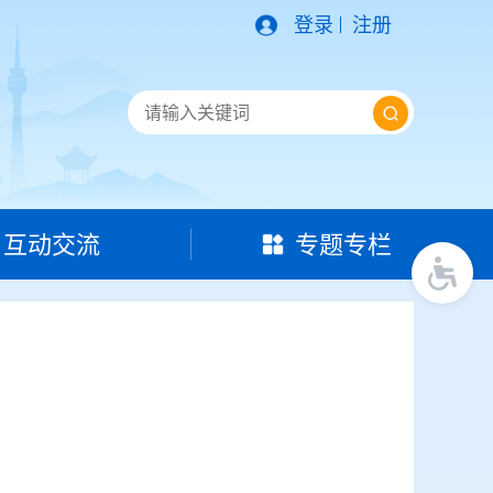
登录
注册
互动交流
专题专栏