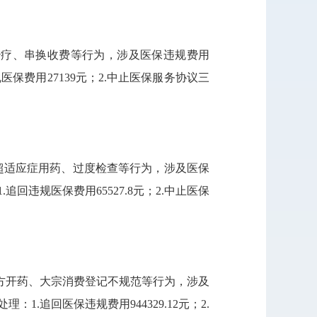
治疗、串换收费等行为，涉及医保违规费用
保费用27139元；2.中止医保服务协议三
、超适应症用药、过度检查等行为，涉及医保
回违规医保费用65527.8元；2.中止医保
方开药、大宗消费登记不规范等行为，涉及
.追回医保违规费用944329.12元；2.