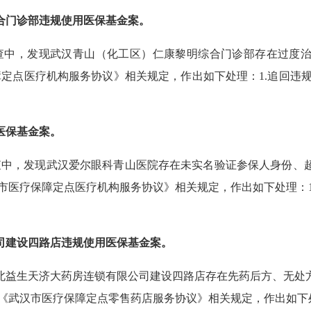
合门诊部违规使用医保基金案。
场检查中，发现武汉青山（化工区）仁康黎明综合门诊部存在过度
障定点医疗机构服务协议》相关规定，作出如下处理：1.追回违规医
医保基金案。
检查中，发现武汉爱尔眼科青山医院存在未实名验证参保人身份
汉市医疗保障定点医疗机构服务协议》相关规定，作出如下处理：1.追
司建设四路店违规使用医保基金案。
北益生天济大药房连锁有限公司建设四路店存在先药后方、无处
依据《武汉市医疗保障定点零售药店服务协议》相关规定，作出如下处理：1