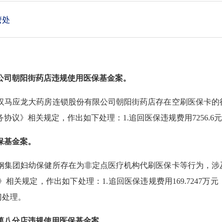
管处
公司朝阳街药店违规使用医保基金案。
马应龙大药房连锁股份有限公司朝阳街药店存在空刷医保卡的行为
议》相关规定，作出如下处理：1.追回医保违规费用7256.6元
保基金案。
集团妇幼保健所存在为非定点医疗机构代刷医保卡等行为，涉及医
关规定，作出如下处理：1.追回医保违规费用169.7247万元，
门处理。
第八分店违规使用医保基金案。