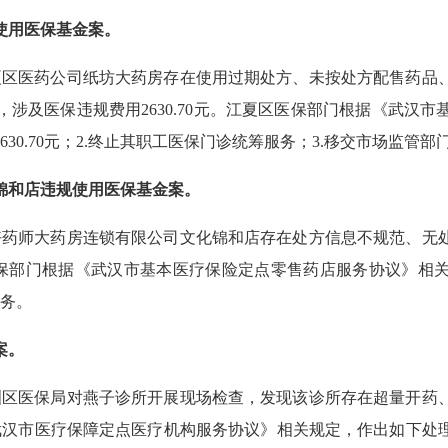
使用医保基金案。
江夏区医药公司纸坊大药房存在使用过期处方、未按处方配售药
涉及医保违规费用2630.70元。江夏区医保部门根据《武汉
630.70元；2.终止其职工医保门诊统筹服务；3.移交市场监管部
锦和店违规使用医保基金案。
现好药师大药房连锁有限公司文化锦和店存在处方信息不规范、
夏区医保部门根据《武汉市基本医疗保险定点零售药店服务协议》相关
服务。
案。
新洲区医保局对燕子诊所开展现场检查，发现该诊所存在超量开
武汉市医疗保障定点医疗机构服务协议》相关规定，作出如下处理：1