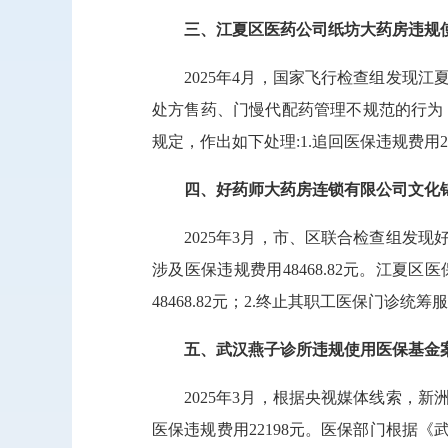
三、江夏区医药公司纸坊大药房违规
2025年4月，国家飞行检查组发现
处方售药、门慢代配药管理不规范的行为，
规定，作出如下处理:1.追回医保违规费用2
四、好药师大药房连锁有限公司文化
2025年3月，市、区联合检查组发
涉及医保违规费用48468.82元。江
48468.82元；2.终止其职工医保门诊统筹
五、武汉燕子诊所违规使用医保基金
2025年3月，根据央视媒体线索，
医保违规费用22198元。医保部门根据《