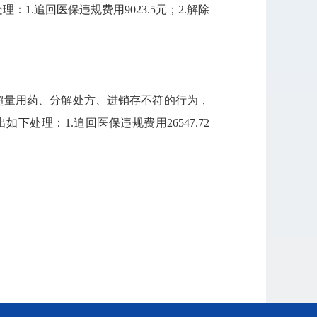
1.追回医保违规费用9023.5元；2.解除
在超量用药、分解处方、进销存不符的行为，
处理：1.追回医保违规费用26547.72