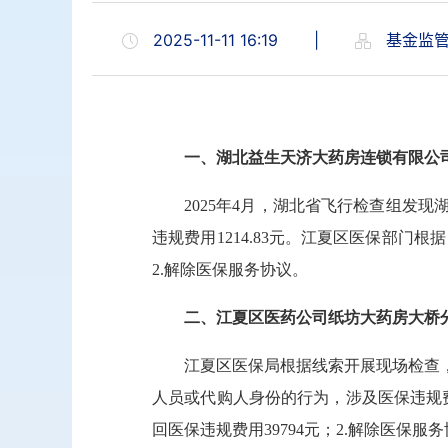
2025-11-11 16:19
|
基金监
一、湖北益生天济大药房连锁有限公
2025年4月，湖北省飞行检查组发
违规费用1214.83元。江夏区医保部门根
2.解除医保服务协议。
二、江夏区医药公司纸坊大药房大桥
江夏区医保局根据线索开展现场检查
人员或代购人身份的行为，涉及医保违规费
回医保违规费用39794元；2.解除医保服