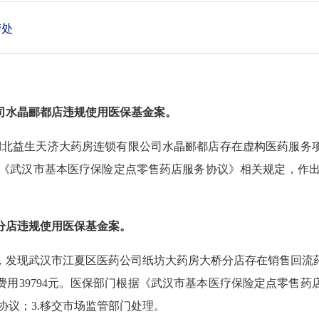
管处
司水晶郦都店违规使用医保基金案。
现湖北益生天济大药房连锁有限公司水晶郦都店存在虚构医药服
据《武汉市基本医疗保险定点零售药店服务协议》相关规定，作出如下
分店违规使用医保基金案。
，发现武汉市江夏区医药公司纸坊大药房大桥分店存在销售回流
用39794元。医保部门根据《武汉市基本医疗保险定点零售药店
务协议；3.移交市场监管部门处理。